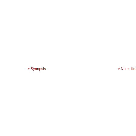
> Synopsis
> Note d'in