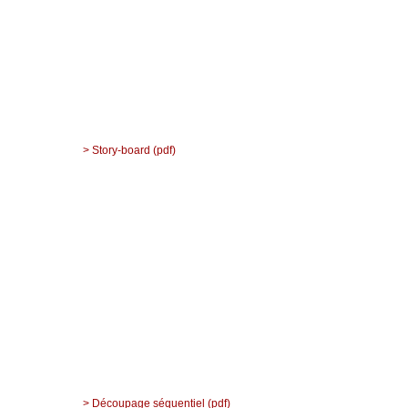
> Story-board (pdf)
> Découpage séquentiel (pdf)