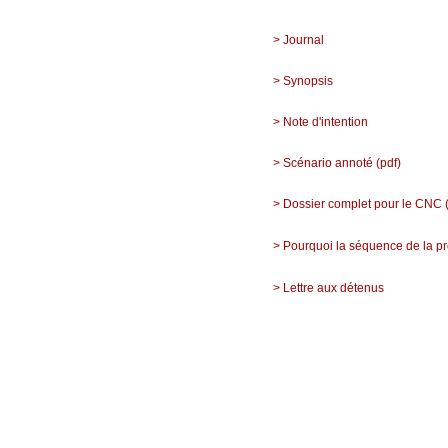
> Journal
> Synopsis
> Note d'intention
> Scénario annoté (pdf)
> Dossier complet pour le CNC (
> Pourquoi la séquence de la p
> Lettre aux détenus