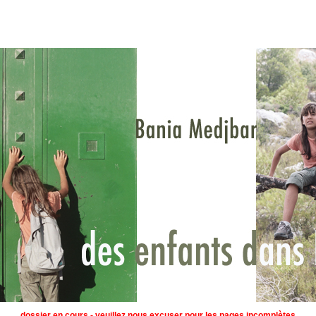
dossier en cours - veuillez nous excuser pour les pages incomplètes