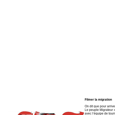
Filmer la migration
On dit que pour arrive
Le peuple Migrateur » 
avec l’équipe de tour