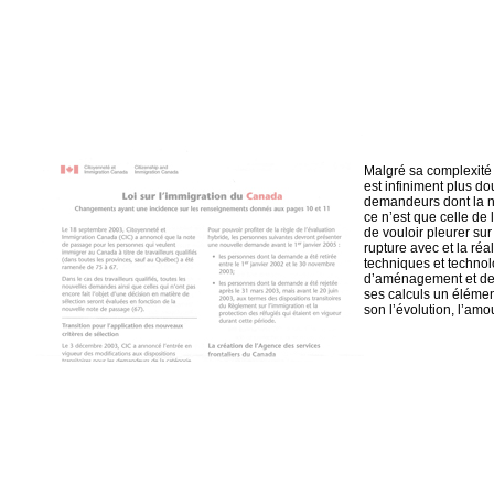
Malgré sa complexité 
est infiniment plus d
demandeurs dont la nat
ce n’est que celle de 
de vouloir pleurer sur
rupture avec et la réa
techniques et technol
d’aménagement et de c
ses calculs un élément
son l’évolution, l’amou