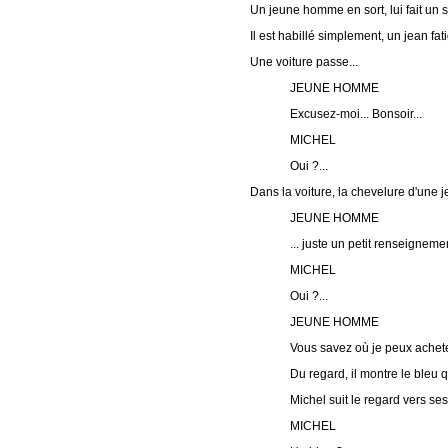
Un jeune homme en sort, lui fait un s
Il est habillé simplement, un jean fa
Une voiture passe...
JEUNE HOMME
Excusez-moi... Bonsoir...
MICHEL
Oui ?...
Dans la voiture, la chevelure d'une j
JEUNE HOMME
... juste un petit renseignemen
MICHEL
Oui ?...
JEUNE HOMME
Vous savez où je peux achete
Du regard, il montre le bleu 
Michel suit le regard vers ses
MICHEL