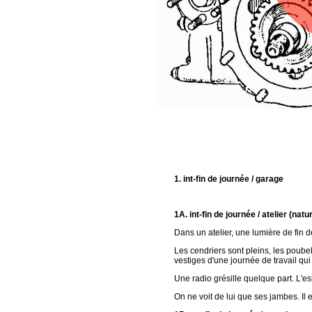
1. int-fin de journée / garage
1A. int-fin de journée / atelier (nat
Dans un atelier, une lumière de fin d
Les cendriers sont pleins, les poube
vestiges d'une journée de travail qui
Une radio grésille quelque part. L'e
On ne voit de lui que ses jambes. Il e