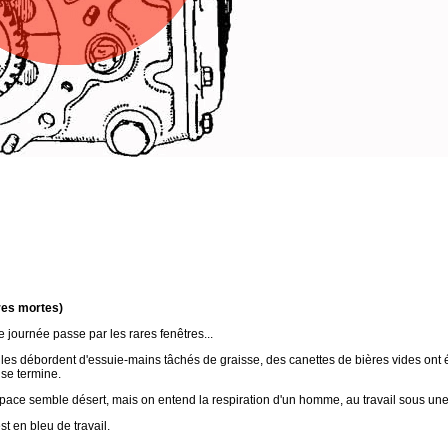
ures mortes)
e journée passe par les rares fenêtres...
lles débordent d'essuie-mains tâchés de graisse, des canettes de bières vides ont ét
 se termine.
space semble désert, mais on entend la respiration d'un homme, au travail sous une
st en bleu de travail.