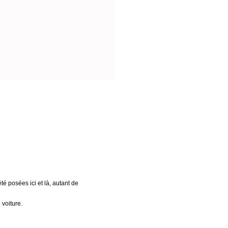
é posées ici et là, autant de
 voiture.