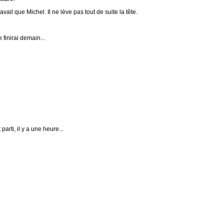
avail que Michel. Il ne lève pas tout de suite la tête.
e finirai demain...
parti, il y a une heure...