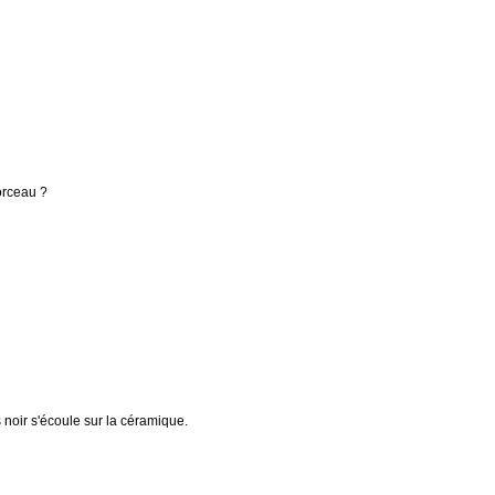
morceau ?
 noir s'écoule sur la céramique.